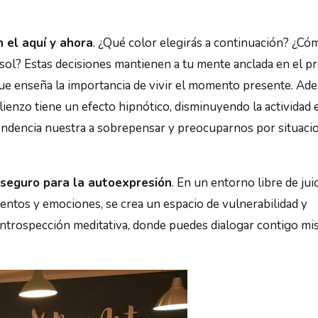
 el aquí y ahora
. ¿Qué color elegirás a continuación? ¿Có
 sol? Estas decisiones mantienen a tu mente anclada en el p
 que enseña la importancia de vivir el momento presente. Ade
lienzo tiene un efecto hipnótico, disminuyendo la actividad 
 tendencia nuestra a sobrepensar y preocuparnos por situaci
 seguro para la autoexpresión
. En un entorno libre de juic
entos y emociones, se crea un espacio de vulnerabilidad y
introspección meditativa, donde puedes dialogar contigo mi