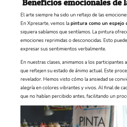
Beneficios emocionales de l
El arte siempre ha sido un reflejo de las emocione
En Xpresarte, vemos la
pintura como un espejo 
siquiera sabíamos que sentíamos. La pintura ofrece
emociones reprimidas o desconocidas. Esto puede 
expresar sus sentimientos verbalmente.
En nuestras clases, animamos a los participantes 
que reflejen su estado de ánimo actual. Este pro
revelador. Hemos visto cómo la ansiedad se convier
alegría en colores vibrantes y vivos. Al final de c
que no habían percibido antes, facilitando un pr