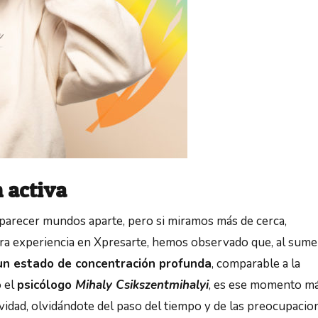
 activa
n parecer mundos aparte, pero si miramos más de cerca,
ra experiencia en Xpresarte, hemos observado que, al sume
un estado de concentración profunda
, comparable a la
ó el
psicólogo
Mihaly Csikszentmihalyi
, es ese momento m
idad, olvidándote del paso del tiempo y de las preocupacio