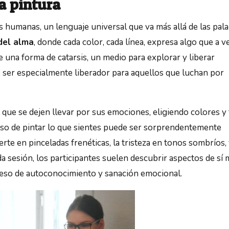
a pintura
s humanas, un lenguaje universal que va más allá de las pala
del alma
, donde cada color, cada línea, expresa algo que a v
 una forma de catarsis, un medio para explorar y liberar
ser especialmente liberador para aquellos que luchan por
a que se dejen llevar por sus emociones, eligiendo colores y
ceso de pintar lo que sientes puede ser sorprendentemente
te en pinceladas frenéticas, la tristeza en tonos sombríos, 
ada sesión, los participantes suelen descubrir aspectos de sí
oceso de autoconocimiento y sanación emocional.