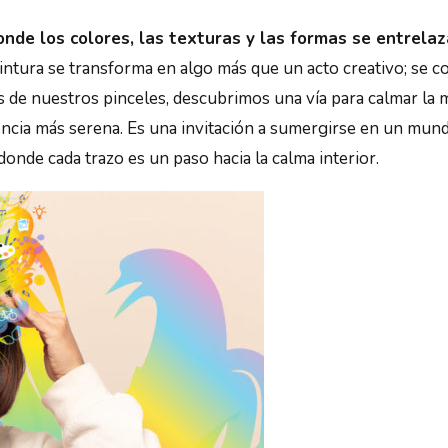
onde los colores, las texturas y las formas se entrela
 pintura se transforma en algo más que un acto creativo; se c
 de nuestros pinceles, descubrimos una vía para calmar la 
ncia más serena. Es una invitación a sumergirse en un mun
donde cada trazo es un paso hacia la calma interior.