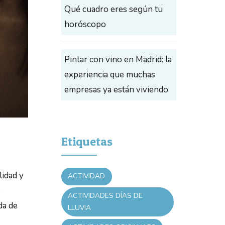
Qué cuadro eres según tu
horóscopo
Pintar con vino en Madrid: la
experiencia que muchas
empresas ya están viviendo
Etiquetas
lidad y
ACTIVIDAD
o
ACTIVIDADES DÍAS DE
da de
LLUVIA