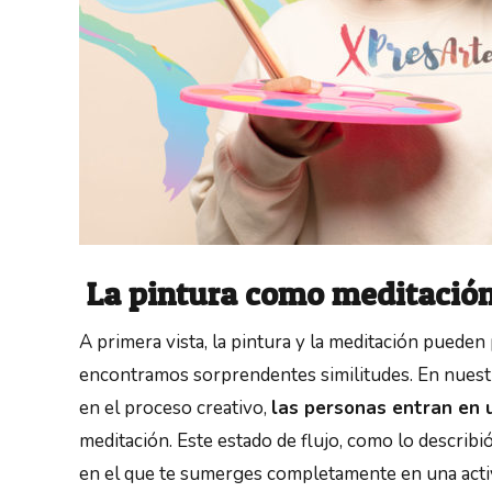
La pintura como meditación
A primera vista, la pintura y la meditación puede
encontramos sorprendentes similitudes. En nuest
en el proceso creativo,
las personas entran en 
meditación. Este estado de flujo, como lo describi
en el que te sumerges completamente en una activ