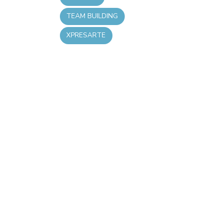
TEAM BUILDING
XPRESARTE