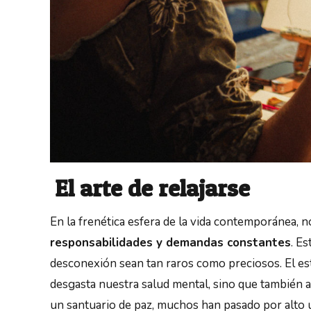
El arte de relajarse
En la frenética esfera de la vida contemporánea,
responsabilidades y demandas constantes
. E
desconexión sean tan raros como preciosos. El es
desgasta nuestra salud mental, sino que también a
un santuario de paz, muchos han pasado por alto un