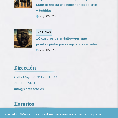
Madrid: regala una experiencia de arte
y bebidas
23/10/2025
NOTICIAS
10 cuadros para Halloween que
puedes pintar para sorprender a todos
22/10/2025
Dirección
Calle Mayor 6, 3º Estudio 11
28013 – Madrid
info@xpresarte.es
Horarios
Consultar para cada sesión.
Este sitio Web utiliza cookies propias y de terceros para