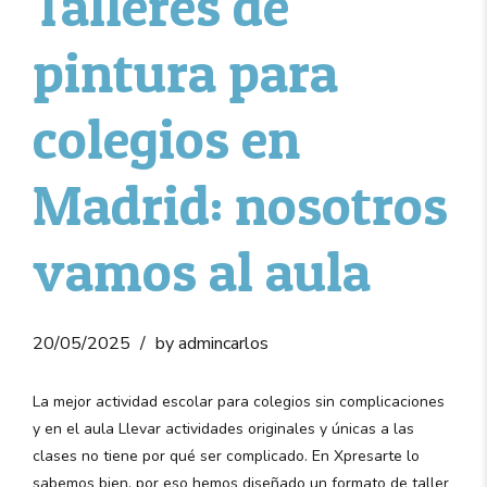
Talleres de
pintura para
colegios en
Madrid: nosotros
vamos al aula
20/05/2025
by admincarlos
La mejor actividad escolar para colegios sin complicaciones
y en el aula Llevar actividades originales y únicas a las
clases no tiene por qué ser complicado. En Xpresarte lo
sabemos bien, por eso hemos diseñado un formato de taller