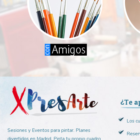
¿Te a
Los c
Sesiones y Eventos para pintar. Planes
Reserv
divertidos en Madrid. Pinta tu propio cuadro