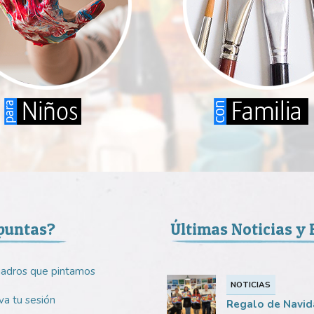
puntas?
Últimas Noticias y
uadros que pintamos
NOTICIAS
a tu sesión
Regalo de Navid