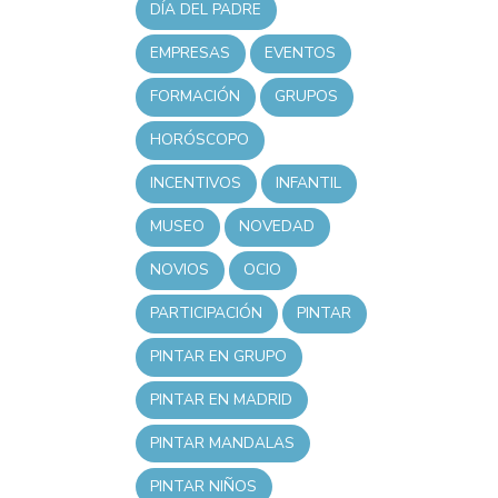
DÍA DEL PADRE
EMPRESAS
EVENTOS
FORMACIÓN
GRUPOS
HORÓSCOPO
INCENTIVOS
INFANTIL
MUSEO
NOVEDAD
NOVIOS
OCIO
PARTICIPACIÓN
PINTAR
PINTAR EN GRUPO
PINTAR EN MADRID
PINTAR MANDALAS
PINTAR NIÑOS