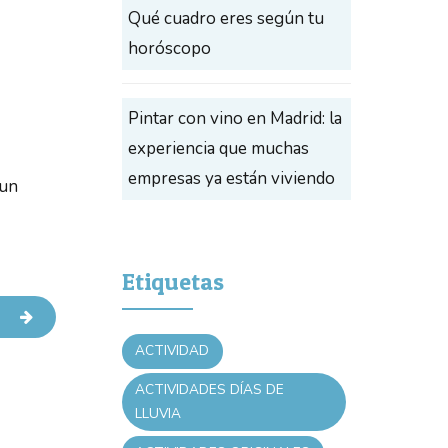
Qué cuadro eres según tu
horóscopo
Pintar con vino en Madrid: la
experiencia que muchas
empresas ya están viviendo
 un
Etiquetas
ACTIVIDAD
ACTIVIDADES DÍAS DE
LLUVIA