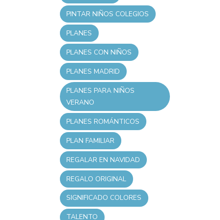
PINTAR NIÑOS COLEGIOS
PLANES
PLANES CON NIÑOS
PLANES MADRID
PLANES PARA NIÑOS
VERANO
PLANES ROMÁNTICOS
PLAN FAMILIAR
REGALAR EN NAVIDAD
REGALO ORIGINAL
SIGNIFICADO COLORES
TALENTO