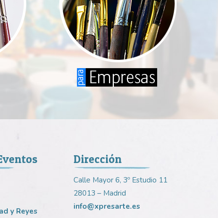
 Eventos
Dirección
Calle Mayor 6, 3º Estudio 11
28013 – Madrid
info@xpresarte.es
ad y Reyes