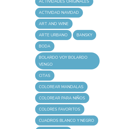
ACTIVIDADES ORIGINALES
ACTIVIDAD NAVIDAD
ART AND WINE
ARTE URBANO
BANSKY
BODA
BOLARDO VOY BOLARDO
VENGO
CITAS
COLOREAR MANDALAS
COLOREAR PARA NIÑOS
COLORES FAVORITOS
CUADROS BLANCO Y NEGRO