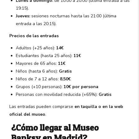
Lunes a domingo:
de 10:00 a 20:00 (última entrada a las
19:15).
Jueves:
sesiones nocturnas hasta las 21:00 (última
entrada a las 20:15).
Precios de las entradas
Adultos (+25 años):
14€
Estudiantes (hasta 25 años):
11€
Mayores de 65 años:
11€
Niños (hasta 6 años):
Gratis
Niños de 7 a 12 años:
8,50€
Grupos (+10 personas):
10€ por persona
Personas con movilidad reducida (+65%):
Gratis
Las entradas pueden comprarse
en taquilla o en la web
oficial del museo
.
¿Cómo llegar al Museo
Banksy en Madrid?