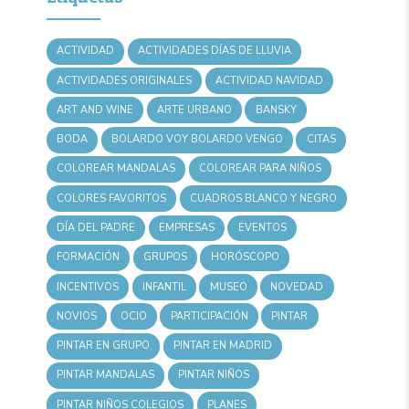
ACTIVIDAD
ACTIVIDADES DÍAS DE LLUVIA
ACTIVIDADES ORIGINALES
ACTIVIDAD NAVIDAD
ART AND WINE
ARTE URBANO
BANSKY
BODA
BOLARDO VOY BOLARDO VENGO
CITAS
COLOREAR MANDALAS
COLOREAR PARA NIÑOS
COLORES FAVORITOS
CUADROS BLANCO Y NEGRO
DÍA DEL PADRE
EMPRESAS
EVENTOS
FORMACIÓN
GRUPOS
HORÓSCOPO
INCENTIVOS
INFANTIL
MUSEO
NOVEDAD
NOVIOS
OCIO
PARTICIPACIÓN
PINTAR
PINTAR EN GRUPO
PINTAR EN MADRID
PINTAR MANDALAS
PINTAR NIÑOS
PINTAR NIÑOS COLEGIOS
PLANES