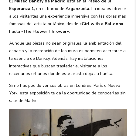
El Museo Banksy de Madrid
está en el
Paseo de la
Esperanza 1
, en el barrio de
Arganzuela
. La idea es ofrecer
a los visitantes una experiencia inmersiva con las obras más
famosas del artista británico, desde
«Girl with a Balloon»
hasta
«The Flower Thrower»
.
Aunque las piezas no sean originales, la ambientación del
espacio y la recreación de los murales permiten acercarse a
la esencia de Banksy. Además, hay instalaciones
interactivas que buscan trasladar al visitante a los
escenarios urbanos donde este artista deja su huella.
Si no has podido ver sus obras en Londres, París o Nueva
York, esta exposición te da la oportunidad de conocerlas sin
salir de Madrid.