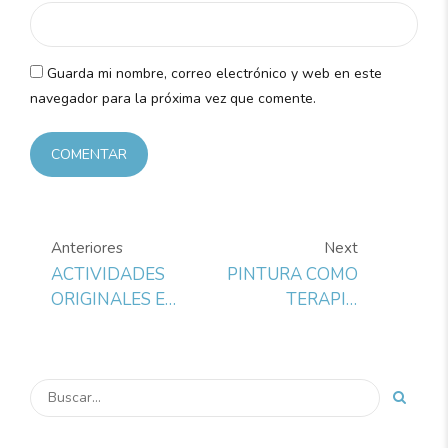
Guarda mi nombre, correo electrónico y web en este
navegador para la próxima vez que comente.
COMENTAR
Anteriores
Next
ACTIVIDADES
PINTURA COMO
ORIGINALES EN
TERAPIA
MADRID:
CONTRA EL
PINTAR
ESTRÉS
CUADROS EN
PAREJA, CON
AMIGOS O