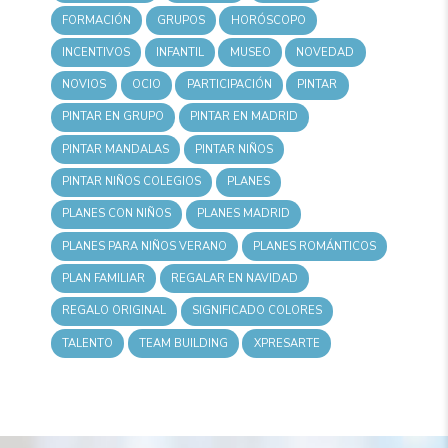
FORMACIÓN
GRUPOS
HORÓSCOPO
INCENTIVOS
INFANTIL
MUSEO
NOVEDAD
NOVIOS
OCIO
PARTICIPACIÓN
PINTAR
PINTAR EN GRUPO
PINTAR EN MADRID
PINTAR MANDALAS
PINTAR NIÑOS
PINTAR NIÑOS COLEGIOS
PLANES
PLANES CON NIÑOS
PLANES MADRID
PLANES PARA NIÑOS VERANO
PLANES ROMÁNTICOS
PLAN FAMILIAR
REGALAR EN NAVIDAD
REGALO ORIGINAL
SIGNIFICADO COLORES
TALENTO
TEAM BUILDING
XPRESARTE