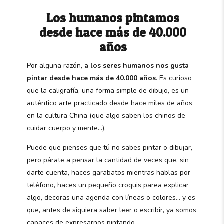
Los humanos pintamos
desde hace más de 40.000
años
Por alguna razón,
a los seres humanos nos gusta
pintar desde hace más de 40.000 años
. Es curioso
que la caligrafía, una forma simple de dibujo, es un
auténtico arte practicado desde hace miles de años
en la cultura China (que algo saben los chinos de
cuidar cuerpo y mente…).
Puede que pienses que tú no sabes pintar o dibujar,
pero párate a pensar la cantidad de veces que, sin
darte cuenta, haces garabatos mientras hablas por
teléfono, haces un pequeño croquis parea explicar
algo, decoras una agenda con líneas o colores… y es
que, antes de siquiera saber leer o escribir, ya somos
capaces de expresarnos pintando.