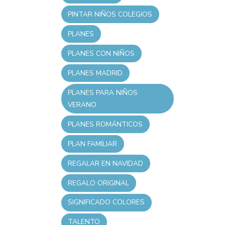
PINTAR NIÑOS COLEGIOS
PLANES
PLANES CON NIÑOS
PLANES MADRID
PLANES PARA NIÑOS
VERANO
PLANES ROMÁNTICOS
PLAN FAMILIAR
REGALAR EN NAVIDAD
REGALO ORIGINAL
SIGNIFICADO COLORES
TALENTO