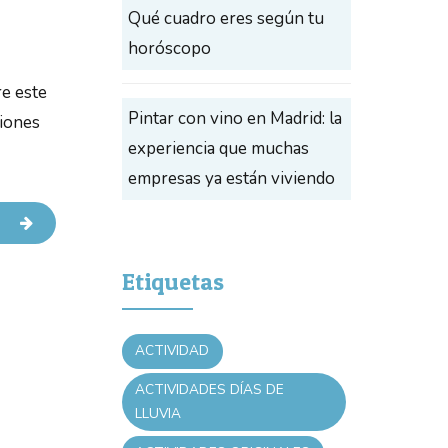
Qué cuadro eres según tu
horóscopo
re este
Pintar con vino en Madrid: la
ciones
experiencia que muchas
empresas ya están viviendo
Etiquetas
ACTIVIDAD
ACTIVIDADES DÍAS DE
LLUVIA