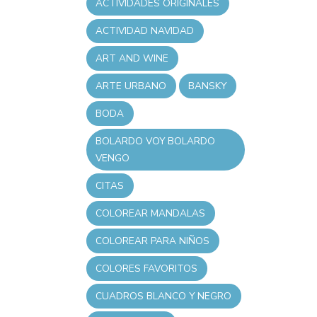
ACTIVIDADES ORIGINALES
ACTIVIDAD NAVIDAD
ART AND WINE
ARTE URBANO
BANSKY
BODA
BOLARDO VOY BOLARDO
VENGO
CITAS
COLOREAR MANDALAS
COLOREAR PARA NIÑOS
COLORES FAVORITOS
CUADROS BLANCO Y NEGRO