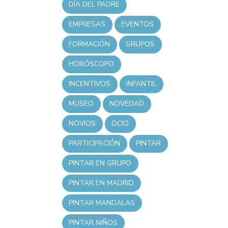
DÍA DEL PADRE
EMPRESAS
EVENTOS
FORMACIÓN
GRUPOS
HORÓSCOPO
INCENTIVOS
INFANTIL
MUSEO
NOVEDAD
NOVIOS
OCIO
PARTICIPACIÓN
PINTAR
PINTAR EN GRUPO
PINTAR EN MADRID
PINTAR MANDALAS
PINTAR NIÑOS