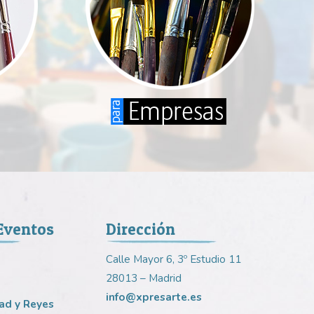
 Eventos
Dirección
Calle Mayor 6, 3º Estudio 11
28013 – Madrid
info@xpresarte.es
ad y Reyes