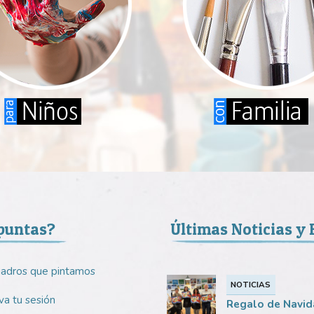
puntas?
Últimas Noticias y
uadros que pintamos
NOTICIAS
a tu sesión
Regalo de Navid