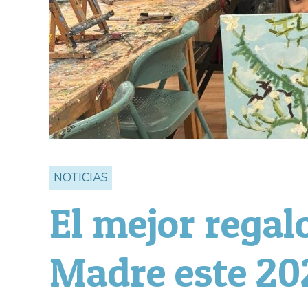
NOTICIAS
El mejor regalo
Madre este 20