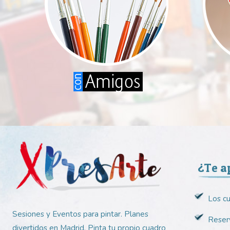
¿Te a
Los c
Sesiones y Eventos para pintar. Planes
Reserv
divertidos en Madrid. Pinta tu propio cuadro