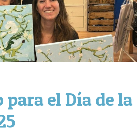
 para el Día de la
25