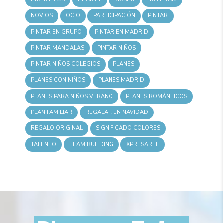
NOVIOS
OCIO
PARTICIPACIÓN
PINTAR
PINTAR EN GRUPO
PINTAR EN MADRID
PINTAR MANDALAS
PINTAR NIÑOS
PINTAR NIÑOS COLEGIOS
PLANES
PLANES CON NIÑOS
PLANES MADRID
PLANES PARA NIÑOS VERANO
PLANES ROMÁNTICOS
PLAN FAMILIAR
REGALAR EN NAVIDAD
REGALO ORIGINAL
SIGNIFICADO COLORES
TALENTO
TEAM BUILDING
XPRESARTE